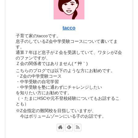
tacco
子育て家のtaccoです。
息子のしているZ会中学受験コースについて書いてま
す。
通算７年ほど息子がＺ会を受講していて、ワタシがZ会
のファンですが、
Ｚ会の関係者ではありません( *´艸｀)
こちらのブログでは以下のような方にお勧めです。
・Z会の中学受験コース
・中学受験の自宅学習
・中学受験を塾に通わずにチャレンジしたい
を知りたい方にお勧めです。
（・たまにHSCや元不登校経験についてもお話するこ
とも）
※Z会指定の難関校を目指していますが、
今はボリュームゾーンにいる子のお話です。