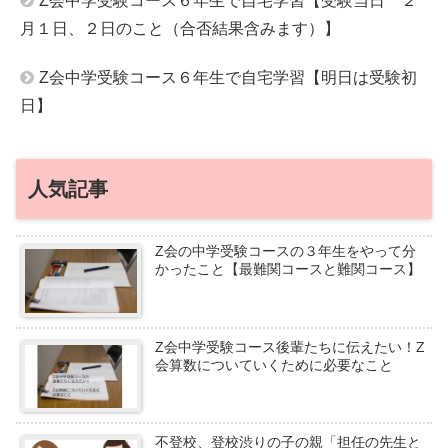
Z会中学受験コース６年生で自宅学習【受験当日 ２
月１日、２日のこと（合否結果含みます）】
Z会中学受験コース６年生で自宅学習【明日は受験初
日】
人気記事
Z会の中学受験コースの３年生をやって分
かったこと【最難関コースと難関コース】
Z会中学受験コース後輩たちに伝えたい！Z
会算数についていくために必要なこと
不登校、登校渋りの子の親「担任の先生と