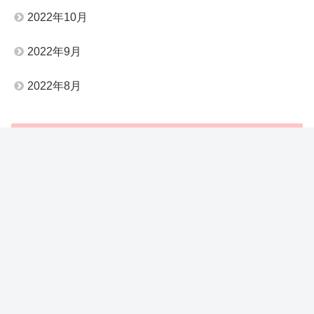
2022年10月
2022年9月
2022年8月
Categories
Uncategorized
Z会中学受験コース
おすすめなモノたち
不登校・登校渋り・HSC