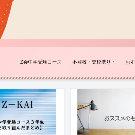
Z会中学受験コース
不登校・登校渋り・
おす
HSC