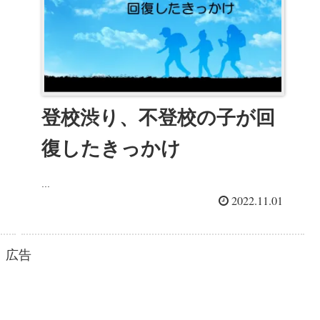
登校渋り、不登校の子が回
復したきっかけ
...
2022.11.01
広告