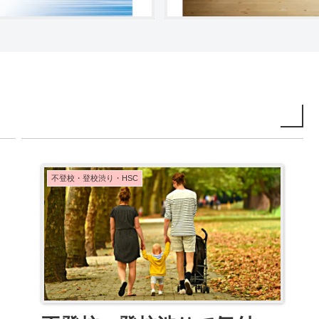
不登校・登校渋り・HSC