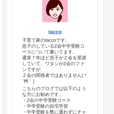
tacco
子育て家のtaccoです。
息子のしているZ会中学受験コ
ースについて書いてます。
通算７年ほど息子がＺ会を受講
していて、ワタシがZ会のファ
ンですが、
Ｚ会の関係者ではありません( *
´艸｀)
こちらのブログでは以下のよう
な方にお勧めです。
・Z会の中学受験コース
・中学受験の自宅学習
・中学受験を塾に通わずにチャ