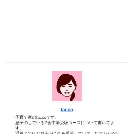
tacco
子育て家のtaccoです。
息子のしているZ会中学受験コースについて書いてま
す。
通算７年ほど息子がＺ会を受講していて、ワタシがZ会