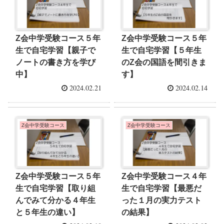
Z会中学受験コース５年
Z会中学受験コース５年
生で自宅学習【親子で
生で自宅学習【５年生
ノートの書き方を学び
のZ会の国語を間引きま
中】
す】
2024.02.21
2024.02.14
Z会中学受験コース
Z会中学受験コース
Z会中学受験コース５年
Z会中学受験コース４年
生で自宅学習【取り組
生で自宅学習【最悪だ
んでみて分かる４年生
った１月の実力テスト
と５年生の違い】
の結果】