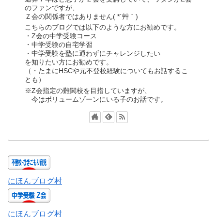
のファンですが、
Ｚ会の関係者ではありません( *´艸｀)
こちらのブログでは以下のような方にお勧めです。
・Z会の中学受験コース
・中学受験の自宅学習
・中学受験を塾に通わずにチャレンジしたい
を知りたい方にお勧めです。
（・たまにHSCや元不登校経験についてもお話するこ
とも）
※Z会指定の難関校を目指していますが、
今はボリュームゾーンにいる子のお話です。
にほんブログ村
にほんブログ村