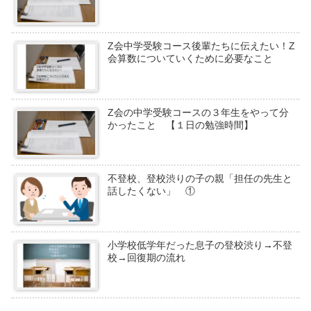
Z会中学受験コース後輩たちに伝えたい！Z
会算数についていくために必要なこと
Z会の中学受験コースの３年生をやって分
かったこと 【１日の勉強時間】
不登校、登校渋りの子の親「担任の先生と
話したくない」 ①
小学校低学年だった息子の登校渋り→不登
校→回復期の流れ