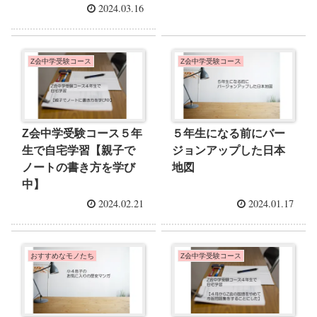
2024.03.16
Z会中学受験コース
Z会中学受験コース
Z会中学受験コース５年
５年生になる前にバー
生で自宅学習【親子で
ジョンアップした日本
ノートの書き方を学び
地図
中】
2024.02.21
2024.01.17
おすすめなモノたち
Z会中学受験コース