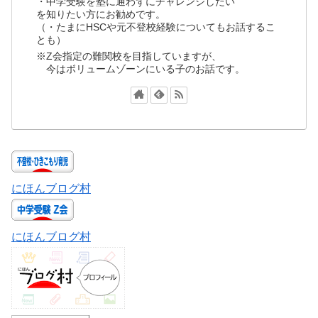
・中学受験を塾に通わずにチャレンジしたい
を知りたい方にお勧めです。
（・たまにHSCや元不登校経験についてもお話するこ
とも）
※Z会指定の難関校を目指していますが、
今はボリュームゾーンにいる子のお話です。
にほんブログ村
にほんブログ村