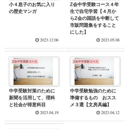
小４息子のお気に入り
Z会中学受験コース４年
の歴史マンガ
生で自宅学習【４月か
らZ会の国語を中断して
市販問題集をすること
にした】
2023.12.06
2023.05.08
Z会中学受験コース
Z会中学受験コース
中学受験対策のために
中学受験勉強のために
新聞を活用して、理科
準備するもの おスス
と社会が得意科目
メ３選【文房具編】
2023.04.19
2023.04.12