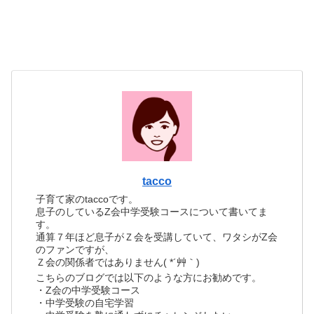
tacco
子育て家のtaccoです。
息子のしているZ会中学受験コースについて書いてま
す。
通算７年ほど息子がＺ会を受講していて、ワタシがZ会
のファンですが、
Ｚ会の関係者ではありません( *´艸｀)
こちらのブログでは以下のような方にお勧めです。
・Z会の中学受験コース
・中学受験の自宅学習