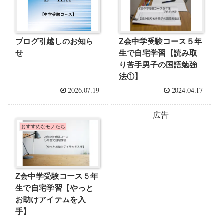
ブログ引越しのお知ら
Z会中学受験コース５年
せ
生で自宅学習【読み取
り苦手男子の国語勉強
法①】
2026.07.19
2024.04.17
広告
おすすめなモノたち
Z会中学受験コース５年
生で自宅学習【やっと
お助けアイテムを入
手】