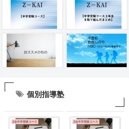
個別指導塾
Z会中学受験コース
Z会中学受験コース