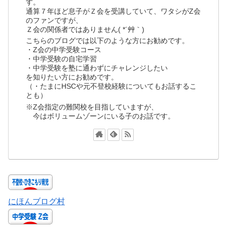
す。
通算７年ほど息子がＺ会を受講していて、ワタシがZ会
のファンですが、
Ｚ会の関係者ではありません( *´艸｀)
こちらのブログでは以下のような方にお勧めです。
・Z会の中学受験コース
・中学受験の自宅学習
・中学受験を塾に通わずにチャレンジしたい
を知りたい方にお勧めです。
（・たまにHSCや元不登校経験についてもお話するこ
とも）
※Z会指定の難関校を目指していますが、
今はボリュームゾーンにいる子のお話です。
にほんブログ村