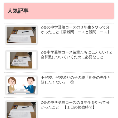
人気記事
Z会の中学受験コースの３年生をやって分
かったこと【最難関コースと難関コース】
Z会中学受験コース後輩たちに伝えたい！Z
会算数についていくために必要なこと
不登校、登校渋りの子の親「担任の先生と
話したくない」 ①
Z会の中学受験コースの３年生をやって分
かったこと 【１日の勉強時間】