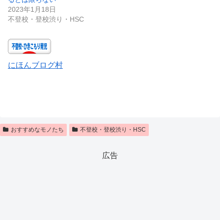
2023年1月18日
不登校・登校渋り・HSC
にほんブログ村
おすすめなモノたち
不登校・登校渋り・HSC
広告