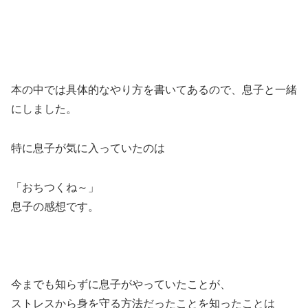
本の中では具体的なやり方を書いてあるので、息子と一緒
にしました。
特に息子が気に入っていたのは
「おちつくね～」
息子の感想です。
今までも知らずに息子がやっていたことが、
ストレスから身を守る方法だったことを知ったことは