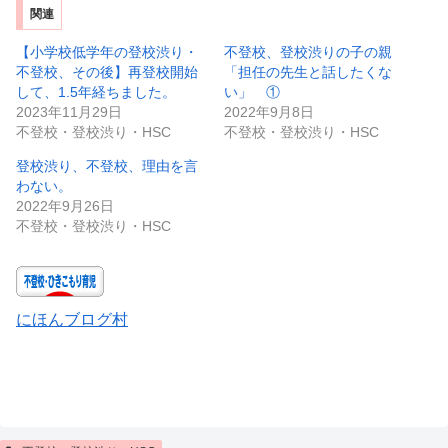
関連
【小学校低学年の登校渋り・
不登校、登校渋りの子の親
不登校、その後】再登校開始
「担任の先生と話したくな
して、1.5年経ちました。
い」 ①
2023年11月29日
2022年9月8日
不登校・登校渋り・HSC
不登校・登校渋り・HSC
登校渋り、不登校、理由を言
わない。
2022年9月26日
不登校・登校渋り・HSC
にほんブログ村