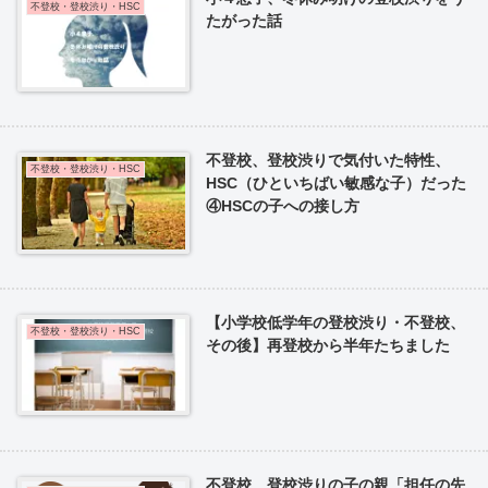
不登校・登校渋り・HSC
たがった話
不登校、登校渋りで気付いた特性、
不登校・登校渋り・HSC
HSC（ひといちばい敏感な子）だった
④HSCの子への接し方
【小学校低学年の登校渋り・不登校、
不登校・登校渋り・HSC
その後】再登校から半年たちました
不登校、登校渋りの子の親「担任の先