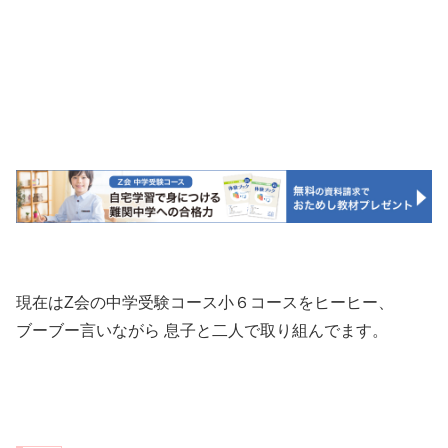
現在はZ会の中学受験コース小６コースをヒーヒー、
ブーブー言いながら 息子と二人で取り組んでます。