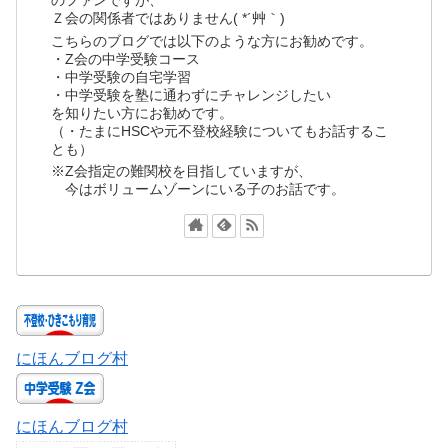
のファンですが、
Ｚ会の関係者ではありません( *´艸｀)
こちらのブログでは以下のような方にお勧めです。
・Z会の中学受験コース
・中学受験の自宅学習
・中学受験を塾に通わずにチャレンジしたい
を知りたい方にお勧めです。
（・たまにHSCや元不登校経験についてもお話するこ
とも）
※Z会指定の難関校を目指していますが、
今はボリュームゾーンにいる子のお話です。
にほんブログ村
にほんブログ村