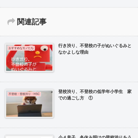
関連記事
行き渋り、不登校の子がぬいぐるみと
おすすめなモノたち
なかよしな理由
登校渋り、不登校の低学年小学生 家
不登校・登校渋り・HSC
での過ごし方 ①
小４息子、冬休み明けの登校渋りをう