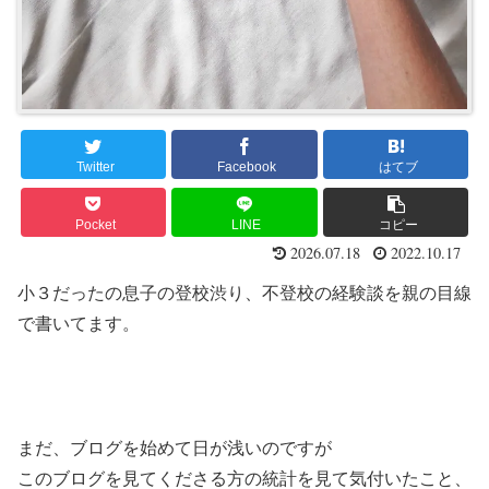
Twitter
Facebook
はてブ
Pocket
LINE
コピー
2026.07.18
2022.10.17
小３だったの息子の登校渋り、不登校の経験談を親の目線
で書いてます。
まだ、ブログを始めて日が浅いのですが
このブログを見てくださる方の統計を見て気付いたこと、