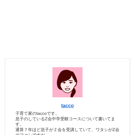
tacco
子育て家のtaccoです。
息子のしているZ会中学受験コースについて書いてま
す。
通算７年ほど息子がＺ会を受講していて、ワタシがZ会