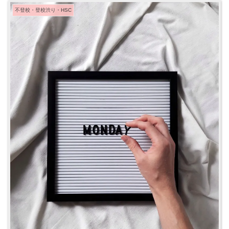
不登校・登校渋り・HSC