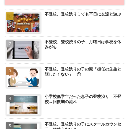
不登校、登校渋りしても平日に友達と遊ぶ
不登校、登校渋りの子、月曜日は学校を休
みがち
不登校、登校渋りの子の親「担任の先生と
話したくない」 ①
小学校低学年だった息子の登校渋り→不登
校→回復期の流れ
不登校、登校渋りの子にスクールカウンセ