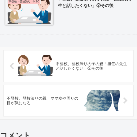
不登校・登校渋り・HSC
生と話したくない」②その後
不登校、登校渋りの子の親「担任の先生
と話したくない」②その後
不登校、登校渋りの親 ママ友や周りの
目が気になる
コメント