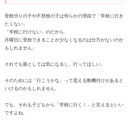
登校渋りの子や不登校の子は何らかの理由で「学校に行き
たくない」
「学校に行けない」のだから、
月曜日に登校できることが少なくなるのは仕方がないのか
もしれません。
それでも親としては気になるし、行ってほしい。
そのためには「行こうかな」って思える動機付けがあると
いけるのかもしれません。
でも、それも子どもから「学校に行く！」と言えるといい
ですよね。