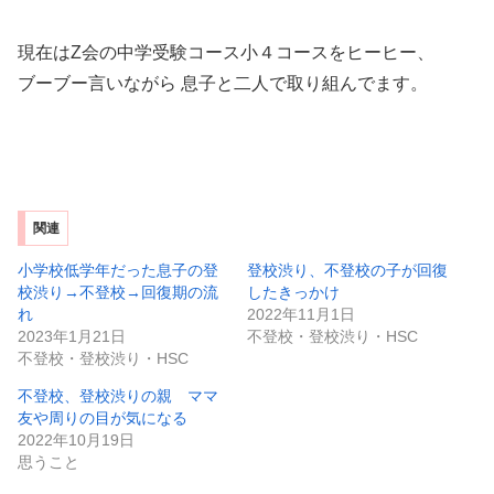
現在はZ会の中学受験コース小４コースをヒーヒー、
ブーブー言いながら 息子と二人で取り組んでます。
関連
小学校低学年だった息子の登
登校渋り、不登校の子が回復
校渋り→不登校→回復期の流
したきっかけ
れ
2022年11月1日
2023年1月21日
不登校・登校渋り・HSC
不登校・登校渋り・HSC
不登校、登校渋りの親 ママ
友や周りの目が気になる
2022年10月19日
思うこと