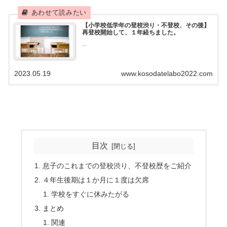
【小学校低学年の登校渋り・不登校、その後】
再登校開始して、１年経ちました。
...
2023.05.19
www.kosodatelabo2022.com
目次
息子のこれまでの登校渋り、不登校歴をご紹介
４年生後期は１か月に１度は欠席
学校をすぐに休みたがる
まとめ
関連