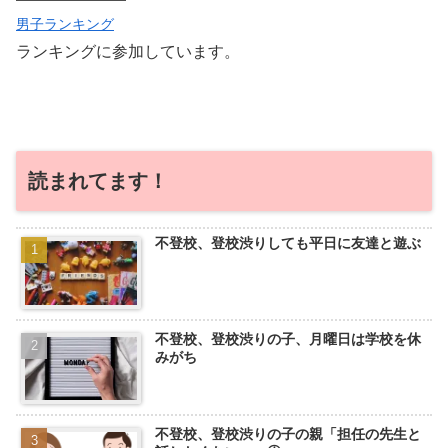
男子ランキング
ランキングに参加しています。
読まれてます！
不登校、登校渋りしても平日に友達と遊ぶ
不登校、登校渋りの子、月曜日は学校を休
みがち
不登校、登校渋りの子の親「担任の先生と