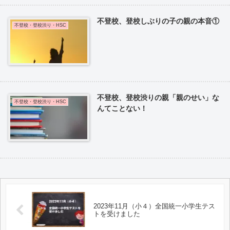
不登校、登校しぶりの子の親の本音①
不登校・登校渋り・HSC
不登校、登校渋りの親「親のせい」な
不登校・登校渋り・HSC
んてことない！
2023年11月（小４）全国統一小学生テス
トを受けました