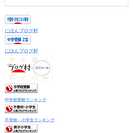
にほんブログ村
にほんブログ村
中学校受験ランキング
不登校・小学生ランキング