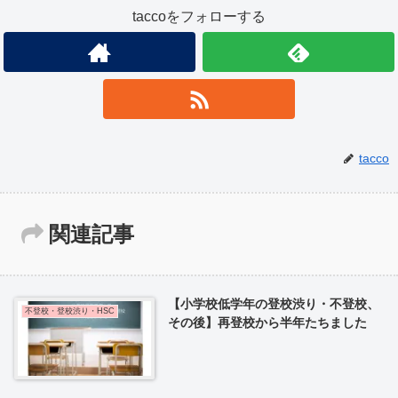
taccoをフォローする
tacco
関連記事
【小学校低学年の登校渋り・不登校、
不登校・登校渋り・HSC
その後】再登校から半年たちました