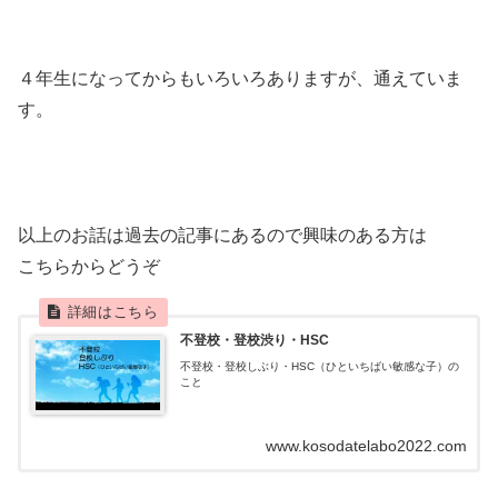
４年生になってからもいろいろありますが、通えていま
す。
以上のお話は過去の記事にあるので興味のある方は
こちらからどうぞ
不登校・登校渋り・HSC
不登校・登校しぶり・HSC（ひといちばい敏感な子）の
こと
www.kosodatelabo2022.com