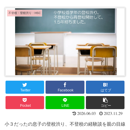
不登校・登校渋り・HSC
Twitter
Facebook
はてブ
Pocket
LINE
コピー
2026.06.03
2023.11.29
小３だったの息子の登校渋り、不登校の経験談を親の目線