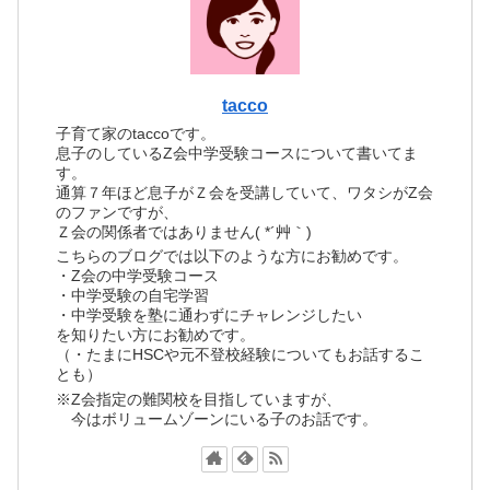
tacco
子育て家のtaccoです。
息子のしているZ会中学受験コースについて書いてま
す。
通算７年ほど息子がＺ会を受講していて、ワタシがZ会
のファンですが、
Ｚ会の関係者ではありません( *´艸｀)
こちらのブログでは以下のような方にお勧めです。
・Z会の中学受験コース
・中学受験の自宅学習
・中学受験を塾に通わずにチャレンジしたい
を知りたい方にお勧めです。
（・たまにHSCや元不登校経験についてもお話するこ
とも）
※Z会指定の難関校を目指していますが、
今はボリュームゾーンにいる子のお話です。