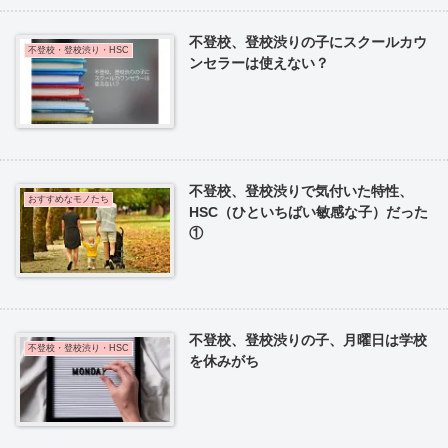
不登校、登校渋りの子にスクールカウ
不登校・登校渋り・HSC
ンセラーは使えない？
不登校、登校渋りで気付いた特性、
おすすめなモノたち
HSC（ひといちばい敏感な子）だった
①
不登校、登校渋りの子、月曜日は学校
不登校・登校渋り・HSC
を休みがち