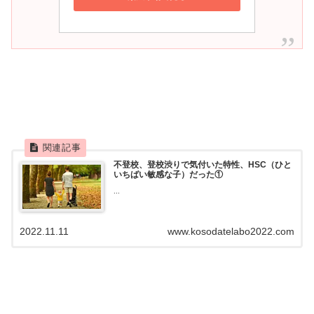
不登校、登校渋りで気付いた特性、HSC（ひと
いちばい敏感な子）だった①
...
2022.11.11
www.kosodatelabo2022.com